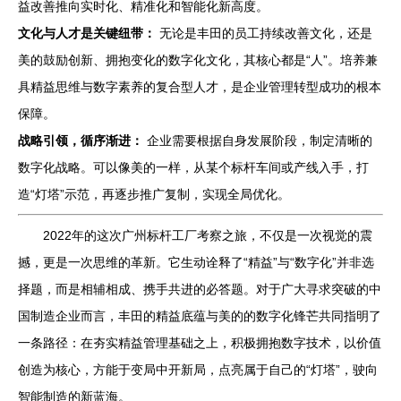
益改善推向实时化、精准化和智能化新高度。
文化与人才是关键纽带：
无论是丰田的员工持续改善文化，还是
美的鼓励创新、拥抱变化的数字化文化，其核心都是“人”。培养兼
具精益思维与数字素养的复合型人才，是企业管理转型成功的根本
保障。
战略引领，循序渐进：
企业需要根据自身发展阶段，制定清晰的
数字化战略。可以像美的一样，从某个标杆车间或产线入手，打
造“灯塔”示范，再逐步推广复制，实现全局优化。
2022年的这次广州标杆工厂考察之旅，不仅是一次视觉的震
撼，更是一次思维的革新。它生动诠释了“精益”与“数字化”并非选
择题，而是相辅相成、携手共进的必答题。对于广大寻求突破的中
国制造企业而言，丰田的精益底蕴与美的的数字化锋芒共同指明了
一条路径：在夯实精益管理基础之上，积极拥抱数字技术，以价值
创造为核心，方能于变局中开新局，点亮属于自己的“灯塔”，驶向
智能制造的新蓝海。