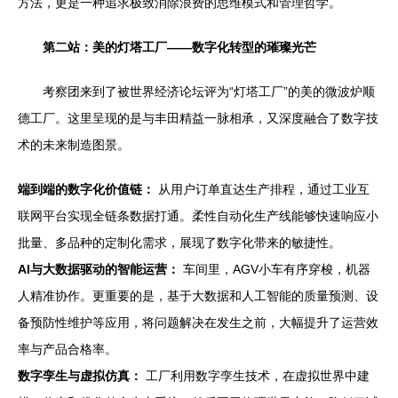
方法，更是一种追求极致消除浪费的思维模式和管理哲学。
第二站：美的灯塔工厂——数字化转型的璀璨光芒
考察团来到了被世界经济论坛评为“灯塔工厂”的美的微波炉顺
德工厂。这里呈现的是与丰田精益一脉相承，又深度融合了数字技
术的未来制造图景。
端到端的数字化价值链：
从用户订单直达生产排程，通过工业互
联网平台实现全链条数据打通。柔性自动化生产线能够快速响应小
批量、多品种的定制化需求，展现了数字化带来的敏捷性。
AI与大数据驱动的智能运营：
车间里，AGV小车有序穿梭，机器
人精准协作。更重要的是，基于大数据和人工智能的质量预测、设
备预防性维护等应用，将问题解决在发生之前，大幅提升了运营效
率与产品合格率。
数字孪生与虚拟仿真：
工厂利用数字孪生技术，在虚拟世界中建