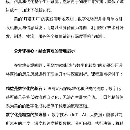
模、仿真和优化整个生产系统，然后再于物理世界实施，降低了试
错成本，加速了创新迭代。
美的“灯塔工厂”的实践清晰地表明，数字化转型并非简单地引
入机器人与信息系统，而是以业务价值为导向，利用数字技术对研
发、制造、物流、服务等全价值链进行深度重构与赋能。
公开课核心：融会贯通的管理启示
在实地参观间隙，围绕“精益制造与数字化转型”的专题公开课
将两站的所见所感进行了理论升华与深度剖析。课程重点探讨了：
精益是数字化的基石：
没有流程的标准化和浪费的消除，数字化
很可能只是将低效流程自动化，无法产生最大价值。丰田的精益体
系为美的的数字化成功提供了稳定的流程基础。
数字化是精益的加速器：
数字技术（IoT、AI、大数据）能够以前
所未有的广度、深度和速度捕捉数据、分析问题、执行决策，将精