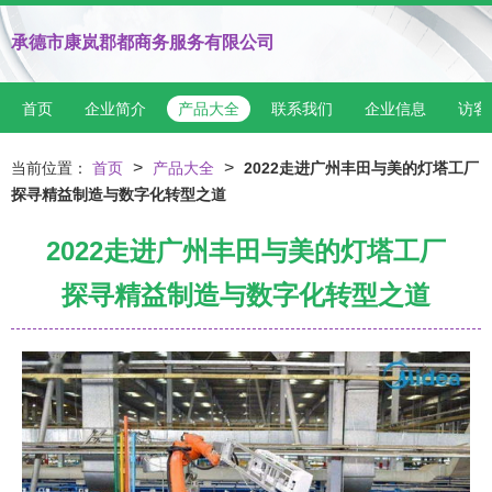
承德市康岚郡都商务服务有限公司
首页
企业简介
产品大全
联系我们
企业信息
访客
>
>
当前位置：
首页
产品大全
2022走进广州丰田与美的灯塔工厂
探寻精益制造与数字化转型之道
2022走进广州丰田与美的灯塔工厂
探寻精益制造与数字化转型之道