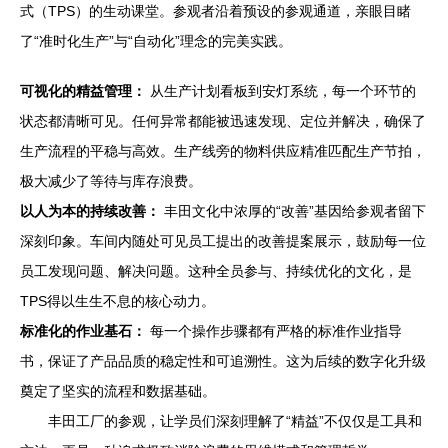
式（TPS）的生动课堂。参观者沿着预设的参观通道，亲眼目睹
了“准时化生产”与“自动化”理念的完美实践。
可视化的精益管理：
从生产计划看板到安灯系统，每一个环节的
状态都清晰可见。任何异常都能被迅速发现、定位并解决，确保了
生产流程的平稳与高效。生产线旁的物料供应精准匹配生产节拍，
极大减少了等待与库存浪费。
以人为本的持续改善：
丰田文化中浓厚的“改善”基因给参观者留下
深刻印象。车间内随处可见员工提出的改善提案展示，鼓励每一位
员工发现问题、解决问题。这种全员参与、持续优化的文化，是
TPS得以生生不息的核心动力。
标准化的作业基石：
每一个操作步骤都有严格的标准作业指导
书，保证了产品品质的稳定性和可追溯性。这为后续的数字化升级
奠定了坚实的流程和数据基础。
丰田工厂的参观，让学员们深刻理解了“精益”不仅仅是工具和